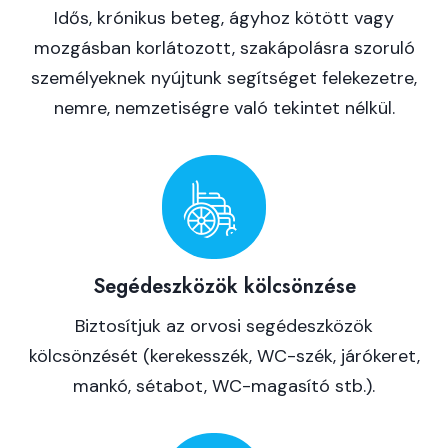
Idős, krónikus beteg, ágyhoz kötött vagy
mozgásban korlátozott, szakápolásra szoruló
személyeknek nyújtunk segítséget felekezetre,
nemre, nemzetiségre való tekintet nélkül.
Segédeszközök kölcsönzése
Biztosítjuk az orvosi segédeszközök
kölcsönzését (kerekesszék, WC-szék, járókeret,
mankó, sétabot, WC-magasító stb.).