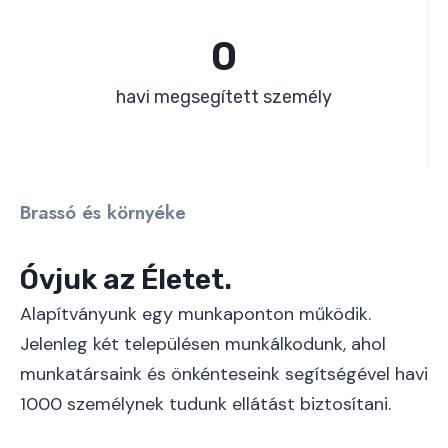
1
0
0
0
havi megsegített személy
0
Brassó és környéke
Óvjuk az Életet.
Alapítványunk egy munkaponton működik.
Jelenleg két településen munkálkodunk, ahol
munkatársaink és önkénteseink segítségével havi
1000 személynek tudunk ellátást biztosítani.