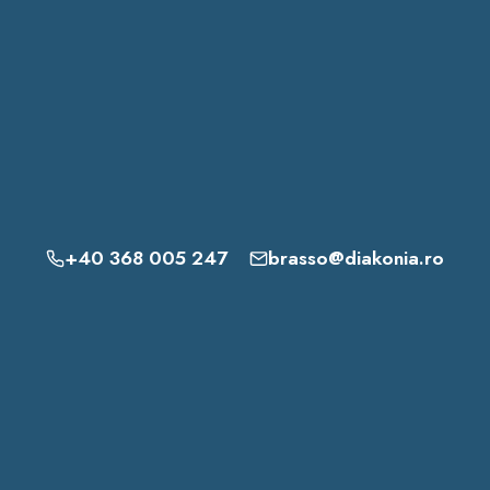
+40 368 005 247
brasso@diakonia.ro