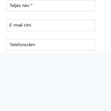
Teljes név
*
E-mail cím
Telefonszám
Üzenet
*
KÜLDÉS