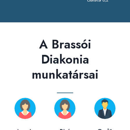
A Brassói
Diakonia
munkatársai