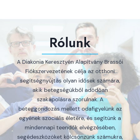
Rólunk
A Diakonia Keresztyén Alapítvány Brassói
Fiókszervezetének célja az otthoni
segítségnyújtás olyan idősek számára,
akik betegségükből adódóan
szakápolásra szorulnak. A
beteggondozás mellett odafigyelünk az
egyének szociális életére, és segítünk a
mindennapi teendők elvégzésében,
segédeszközöket kölcsönzünk számukra,