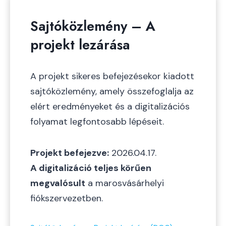
Sajtóközlemény – A
projekt lezárása
A projekt sikeres befejezésekor kiadott
sajtóközlemény, amely összefoglalja az
elért eredményeket és a digitalizációs
folyamat legfontosabb lépéseit.
Projekt befejezve:
2026.04.17.
A digitalizáció teljes körűen
megvalósult
a marosvásárhelyi
fiókszervezetben.