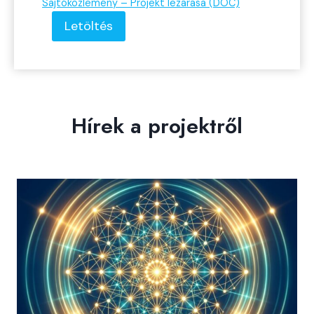
Sajtóközlemény – Projekt lezárása (DOC)
Letöltés
Hírek a projektről