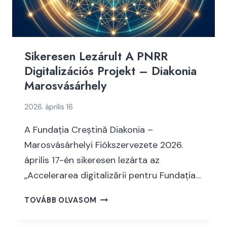
Sikeresen Lezárult A PNRR
Digitalizációs Projekt – Diakonia
Marosvásárhely
2026. április 16
A Fundația Creștină Diakonia –
Marosvásárhelyi Fiókszervezete 2026.
április 17-én sikeresen lezárta az
„Accelerarea digitalizării pentru Fundația…
S
TOVÁBB OLVASOM
I
K