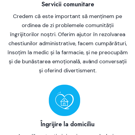
Servicii comunitare
Credem că este important să menținem pe
ordinea de zi problemele comunității
îngrijitorilor noștri. Oferim ajutor în rezolvarea
chestiunilor administrative, facem cumpărături,
însoțim la medic și la farmacie, și ne preocupăm
și de bunăstarea emoțională, având conversații
și oferind divertisment.
Îngrijire la domiciliu