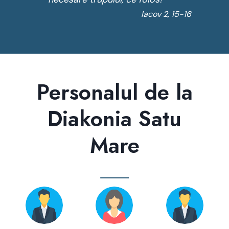
Iacov 2, 15-16
Personalul de la
Diakonia Satu
Mare