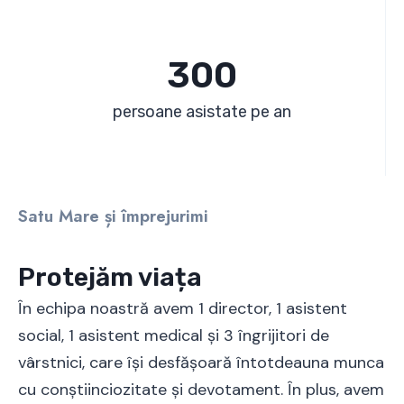
3
300
0
0
persoane asistate pe an
Satu Mare și împrejurimi
Protejăm viața
În echipa noastră avem 1 director, 1 asistent
social, 1 asistent medical și 3 îngrijitori de
vârstnici, care își desfășoară întotdeauna munca
cu conștiinciozitate și devotament. În plus, avem