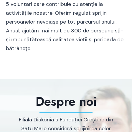
5 voluntari care contribuie cu atenție la
activitățile noastre. Oferim regulat sprijin
persoanelor nevoiașe pe tot parcursul anului.
Anual, ajutăm mai mult de 300 de persoane să-
și îmbunătățească calitatea vieții și perioada de
bătrânețe.
Despre noi
Filiala Diakonia a Fundației Creștine din
Satu Mare consideră sprijinirea celor