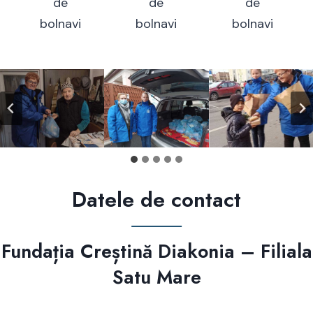
de
de
de
bolnavi
bolnavi
bolnavi
Datele de contact
Fundația Creștină Diakonia – Filiala
Satu Mare