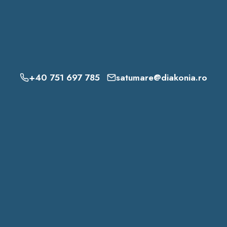
+40 751 697 785
satumare@diakonia.ro