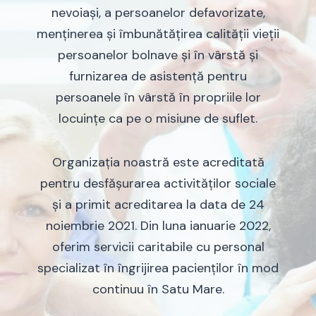
nevoiași, a persoanelor defavorizate,
menținerea și îmbunătățirea calității vieții
persoanelor bolnave și în vârstă și
furnizarea de asistență pentru
persoanele în vârstă în propriile lor
locuințe ca pe o misiune de suflet.
Organizația noastră este acreditată
pentru desfășurarea activităților sociale
și a primit acreditarea la data de 24
noiembrie 2021. Din luna ianuarie 2022,
oferim servicii caritabile cu personal
specializat în îngrijirea pacienților în mod
continuu în Satu Mare.