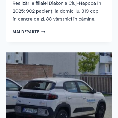
Realizările filialei Diakonia Cluj-Napoca în
2025: 902 pacienți la domiciliu, 319 copii
în centre de zi, 88 vârstnici în cămine.
ACTIVITĂȚILE
MAI DEPARTE
FILIALEI
CLUJ-
NAPOCA
ÎN
2025