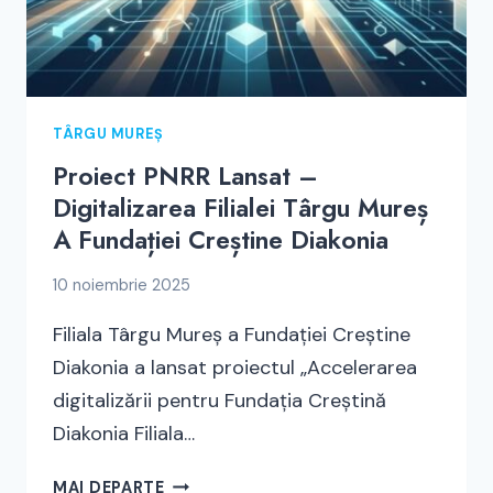
TÂRGU MUREȘ
Proiect PNRR Lansat –
Digitalizarea Filialei Târgu Mureș
A Fundației Creștine Diakonia
10 noiembrie 2025
Filiala Târgu Mureș a Fundației Creștine
Diakonia a lansat proiectul „Accelerarea
digitalizării pentru Fundația Creștină
Diakonia Filiala…
PROIECT
MAI DEPARTE