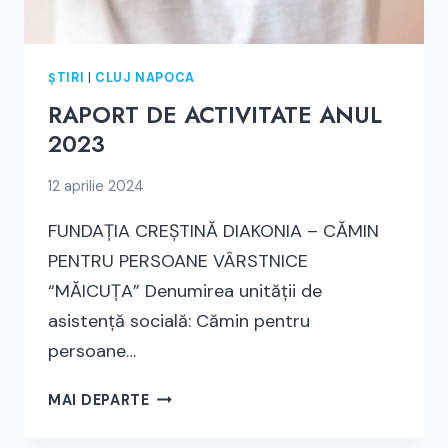
ȘTIRI
|
CLUJ NAPOCA
RAPORT DE ACTIVITATE ANUL
2023
12 aprilie 2024
FUNDAȚIA CREȘTINĂ DIAKONIA – CĂMIN
PENTRU PERSOANE VÂRSTNICE
“MĂICUŢA” Denumirea unităţii de
asistenţă socială: Cămin pentru
persoane…
RAPORT
MAI DEPARTE
DE
ACTIVITATE