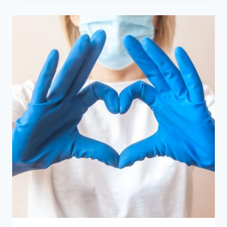
ANUL
2023