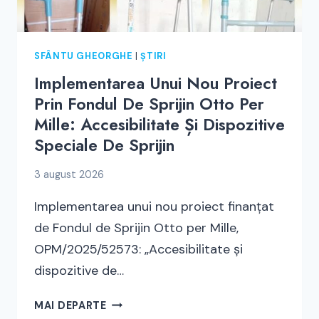
SFÂNTU GHEORGHE
|
ȘTIRI
Implementarea Unui Nou Proiect
Prin Fondul De Sprijin Otto Per
Mille: Accesibilitate Și Dispozitive
Speciale De Sprijin
3 august 2026
Implementarea unui nou proiect finanțat
de Fondul de Sprijin Otto per Mille,
OPM/2025/52573: „Accesibilitate și
dispozitive de…
IMPLEMENTAREA
MAI DEPARTE
UNUI