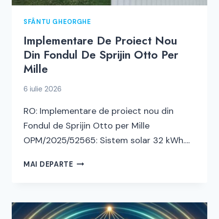
SFÂNTU GHEORGHE
Implementare De Proiect Nou
Din Fondul De Sprijin Otto Per
Mille
6 iulie 2026
RO: Implementare de proiect nou din
Fondul de Sprijin Otto per Mille
OPM/2025/52565: Sistem solar 32 kWh….
IMPLEMENTARE
MAI DEPARTE
DE
PROIECT
NOU
DIN