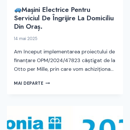
Mașini Electrice Pentru
Serviciul De Îngrijire La Domiciliu
Din Oraș.
14 mai 2025
Am început implementarea proiectului de
finanțare OPM/2024/47823 câștigat de la
Otto per Mille, prin care vom achiziționa…
MAI DEPARTE
MAȘINI
ELECTRICE
PENTRU
SERVICIUL
DE
ÎNGRIJIRE