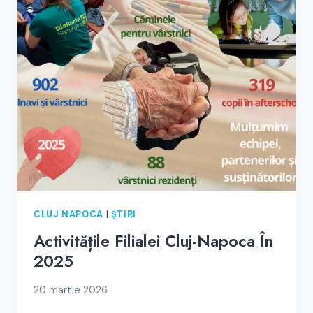
–
TÂRGU
MUREȘ
CLUJ NAPOCA
|
ȘTIRI
Activitățile Filialei Cluj-Napoca În
2025
20 martie 2026