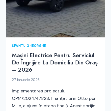
SFÂNTU GHEORGHE
Mașini Electrice Pentru Serviciul
De Îngrijire La Domiciliu Din Oraș
– 2026
27 ianuarie 2026
Implementarea proiectului
OPM/2024/47823, finanțat prin Otto per
Mille, a ajuns în etapa finală. Acest sprijin