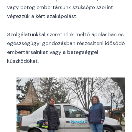
vagy beteg embertársunk szüksége szerint
végezzük a kért szakápolást.
Szolgálatunkkal szeretnénk méltó ápolásban és
egészségügyi gondozásban részesíteni idősödő
embertársainkat vagy a betegséggel
küszködőket.