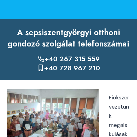
A sepsiszentgyörgyi otthoni
gondozó szolgálat telefonszámai
+40 267 315 559
+40 728 967 210
Fiókszer
vezetün
k
megala
kulásak